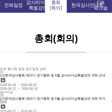
감사리더십
총회
CIA
전체일정
한국감사인대회
특별강연
(회의)
워크숍
총회(회의)
번호
행사명
일정
접수일정
상태
11
(사)한국감사협회 제23기 정기총회 및 6월 감사리더십특별강연 개최 안내

2026-06-26
2026-06-26
2026-06-12
2026-06-18
접수마감
10
(사)한국감사협회 제22기 정기총회 및 6월 감사리더십특별강연 개최 추가
안내

2025-06-27
2025-06-27