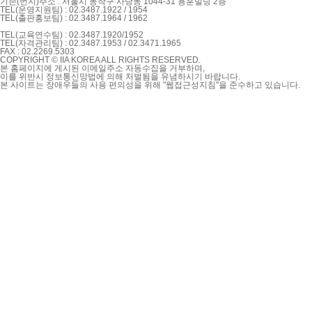
기존(번지)주소 : 서울시 동작구 사당동 1044-31 용훈빌딩 2층
TEL(운영지원팀) : 02.3487.1922 / 1954
TEL(출판홍보팀) : 02.3487.1964 / 1962
TEL(교육연수팀) : 02.3487.1920/1952
TEL(자격관리팀) : 02.3487.1953 / 02.3471.1965
FAX : 02.2269.5303
COPYRIGHT © IIA KOREA ALL RIGHTS RESERVED.
본 홈페이지에 게시된 이메일주소 자동수집을 거부하며,
이를 위반시 정보통신망법에 의해 처벌됨을 유념하시기 바랍니다.
본 사이트는 장애우들의 사용 편의성을 위해 "웹접근성지침"을 준수하고 있습니다.