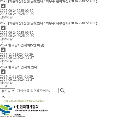
2025 [기관대상] 선정 공모안내 : 최우수 전략혁신 ( ☎ 02-3487-1953 )

2025-09-24
2025-09-30
2025-09-24
2025-09-30
접수마감
18
2025 [기관대상] 선정 공모안내 : 최우수 내부감사 ( ☎ 02-3487-1953 )

2025-09-24
2025-09-30
2025-09-24
2025-09-30
접수마감
17
2024 한국감사인대회(5인 이상)

2024-11-28
2024-11-29
2024-09-12
2024-11-27
접수마감
16
2024 한국감사인대회 안내

2024-11-28
2024-11-29
2024-09-12
2024-11-27
접수마감
1
2
3

