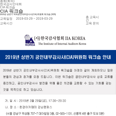
총회(회의)
한국감사인대회
CIA 워크숍
CIA 워크숍
2019년 상반기 국제공인내부감사사(CIA)위원회 워크숍 (3/29)
총 교육시
교육일정
2019-03-29 ~ 2019-03-29
간
교육시간
교육 문의