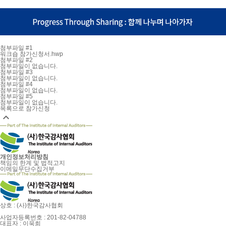
첨부파일 #1
워크숍 참가신청서.hwp
첨부파일 #2
첨부파일이 없습니다.
첨부파일 #3
첨부파일이 없습니다.
첨부파일 #4
첨부파일이 없습니다.
첨부파일 #5
첨부파일이 없습니다.
목록으로
참가신청

개인정보처리방침
책임의 한계 및 법적고지
이메일무단수집거부
상호 : (사)한국감사협회
사업자등록번호 : 201-82-04788
대표자 : 이욱희