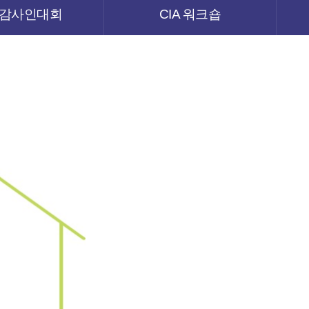
감사인대회
CIA 워크숍