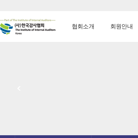
협회소개
회원안내
<