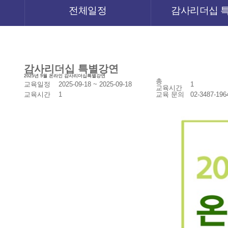
전체일정
감사리더십 
감사리더십 특별강연
2025년 9월 온라인 감사리더십특별강연
총
교육일정
2025-09-18 ~ 2025-09-18
1
교육시간
교육시간
1
교육 문의
02-3487-196