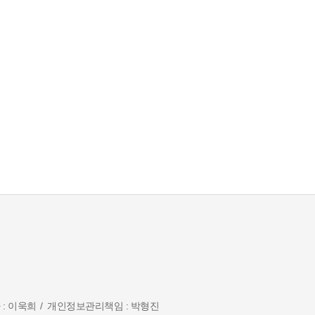
 : 이욱희
개인정보관리책임 : 박형진