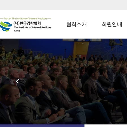
협회소개
회원안내
<