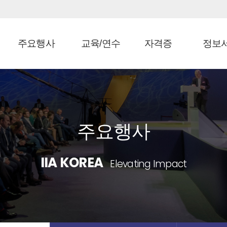
주요행사
교육/연수
자격증
정보
주요행사
IIA KOREA
Elevating Impact