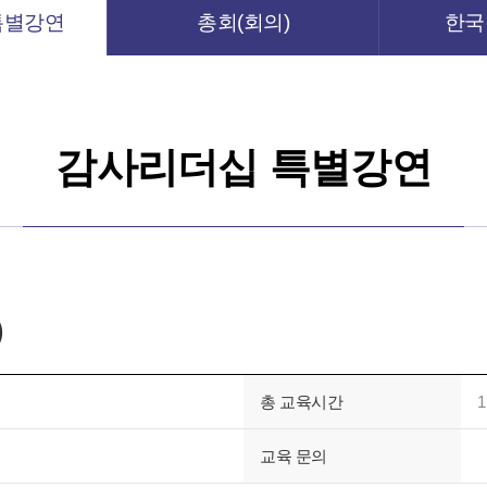
특별강연
총회(회의)
한국
감사리더십 특별강연
)
총 교육시간
1
교육 문의