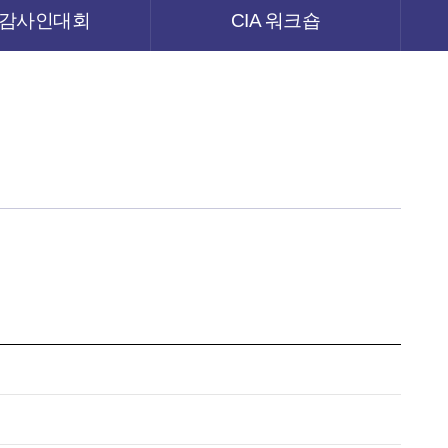
감사인대회
CIA 워크숍