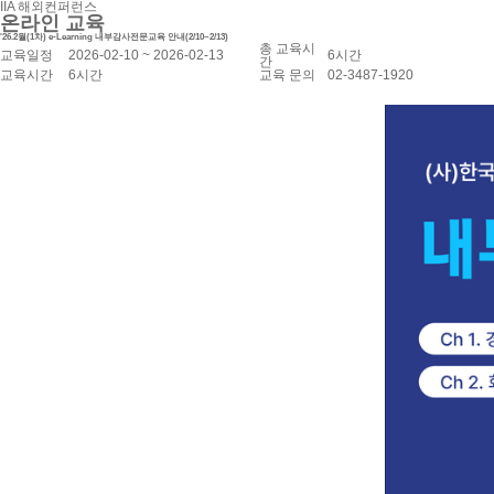
IIA 해외컨퍼런스
온라인 교육
'26.2월(1차) e-Learning 내부감사전문교육 안내(2/10~2/13)
총 교육시
교육일정
2026-02-10 ~ 2026-02-13
6시간
간
교육시간
6시간
교육 문의
02-3487-1920