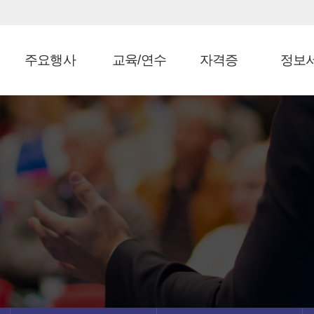
주요행사
교육/연수
자격증
정보