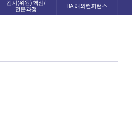
감사(위원) 핵심/
IIA 해외컨퍼런스
전문과정