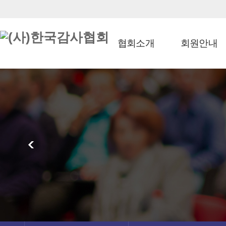
협회소개
회원안내
<