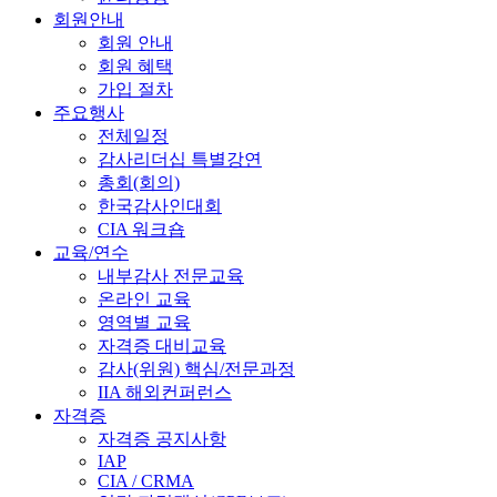
회원안내
회원 안내
회원 혜택
가입 절차
주요행사
전체일정
감사리더십 특별강연
총회(회의)
한국감사인대회
CIA 워크숍
교육/연수
내부감사 전문교육
온라인 교육
영역별 교육
자격증 대비교육
감사(위원) 핵심/전문과정
IIA 해외컨퍼런스
자격증
자격증 공지사항
IAP
CIA / CRMA