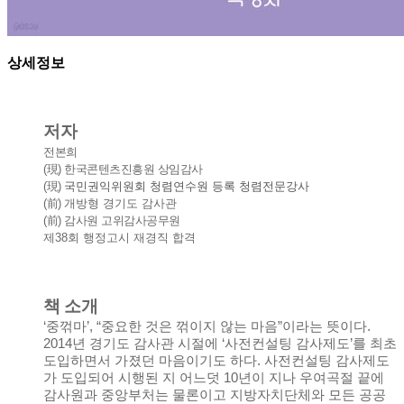
상세정보
저자
전본희
(現
) 한국콘텐츠진흥원 상임감사
(現
)
국민권익위원회 청렴연수원 등록 청렴전문강사
(前)
개방형 경기도 감사관
(前) 감사원 고위감사공무원
제38회 행정고시 재경직 합격
책 소개
‘중꺾마’, “중요한 것은 꺾이지 않는 마음”이라는 뜻이다.
2014년 경기도 감사관 시절에 ‘사전컨설팅 감사제도’를 최초
도입하면서 가졌던 마음이기도 하다. 사전컨설팅 감사제도
가 도입되어 시행된 지 어느덧 10년이 지나 우여곡절 끝에
감사원과 중앙부처는 물론이고 지방자치단체와 모든 공공