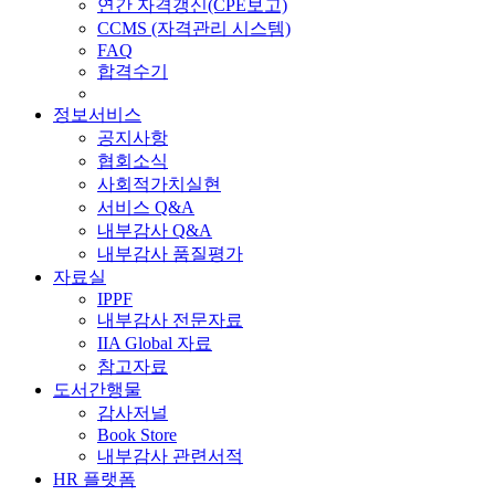
연간 자격갱신(CPE보고)
CCMS (자격관리 시스템)
FAQ
합격수기
정보서비스
공지사항
협회소식
사회적가치실현
서비스 Q&A
내부감사 Q&A
내부감사 품질평가
자료실
IPPF
내부감사 전문자료
IIA Global 자료
참고자료
도서간행물
감사저널
Book Store
내부감사 관련서적
HR 플랫폼