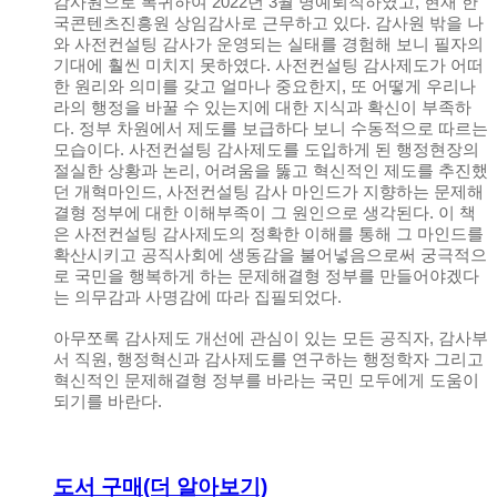
감사원으로 복귀하여 2022년 3월 명예퇴직하였고, 현재 한
국콘텐츠진흥원 상임감사로 근무하고 있다. 감사원 밖을 나
와 사전컨설팅 감사가 운영되는 실태를 경험해 보니 필자의
기대에 훨씬 미치지 못하였다. 사전컨설팅 감사제도가 어떠
한 원리와 의미를 갖고 얼마나 중요한지, 또 어떻게 우리나
라의 행정을 바꿀 수 있는지에 대한 지식과 확신이 부족하
다. 정부 차원에서 제도를 보급하다 보니 수동적으로 따르는
모습이다. 사전컨설팅 감사제도를 도입하게 된 행정현장의
절실한 상황과 논리, 어려움을 뚫고 혁신적인 제도를 추진했
던 개혁마인드, 사전컨설팅 감사 마인드가 지향하는 문제해
결형 정부에 대한 이해부족이 그 원인으로 생각된다. 이 책
은 사전컨설팅 감사제도의 정확한 이해를 통해 그 마인드를
확산시키고 공직사회에 생동감을 불어넣음으로써 궁극적으
로 국민을 행복하게 하는 문제해결형 정부를 만들어야겠다
는 의무감과 사명감에 따라 집필되었다.
아무쪼록 감사제도 개선에 관심이 있는 모든 공직자, 감사부
서 직원, 행정혁신과 감사제도를 연구하는 행정학자 그리고
혁신적인 문제해결형 정부를 바라는 국민 모두에게 도움이
되기를 바란다.
도서 구매(더 알아보기)