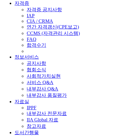
자격증
자격증 공지사항
IAP
CIA / CRMA
연간 자격갱신(CPE보고)
CCMS (자격관리 시스템)
FAQ
합격수기
정보서비스
공지사항
협회소식
사회적가치실현
서비스 Q&A
내부감사 Q&A
내부감사 품질평가
자료실
IPPF
내부감사 전문자료
IIA Global 자료
참고자료
도서간행물