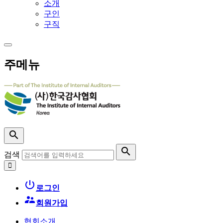
소개
구인
구직
주메뉴


검색

로그인

회원가입
협회소개