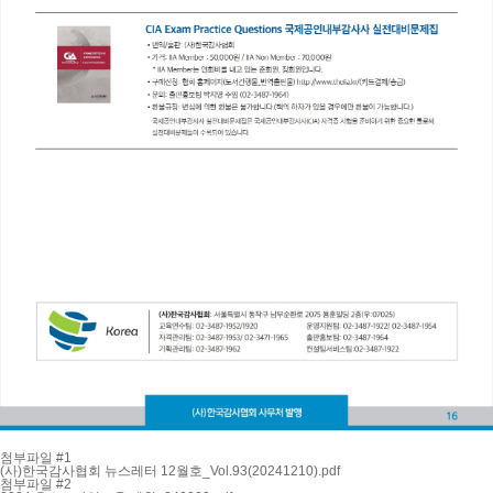
첨부파일 #1
(사)한국감사협회 뉴스레터 12월호_Vol.93(20241210).pdf
첨부파일 #2