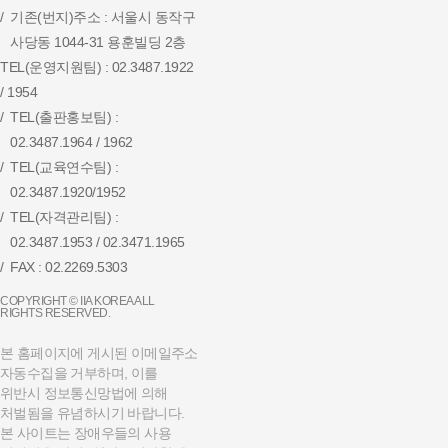
기존(번지)주소 : 서울시 동작구
사당동 1044-31 용훈빌딩 2층
TEL(운영지원팀) : 02.3487.1922
/ 1954
TEL(출판홍보팀) :
02.3487.1964 / 1962
TEL(교육연수팀) :
02.3487.1920/1952
TEL(자격관리팀) :
02.3487.1953 / 02.3471.1965
FAX : 02.2269.5303
COPYRIGHT © IIA KOREA ALL
RIGHTS RESERVED.
본 홈페이지에 게시된 이메일주소
자동수집을 거부하며,
이를
위반시 정보통신망법에 의해
처벌됨을 유념하시기 바랍니다.
본 사이트는 장애우들의 사용