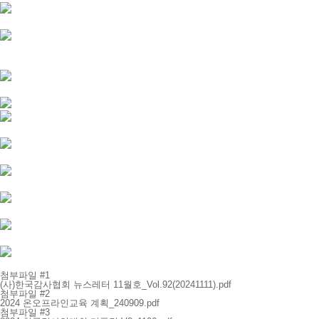
첨부파일 #1
(사)한국감사협회 뉴스레터 11월호_Vol.92(20241111).pdf
첨부파일 #2
2024 온오프라인교육 계획_240909.pdf
첨부파일 #3