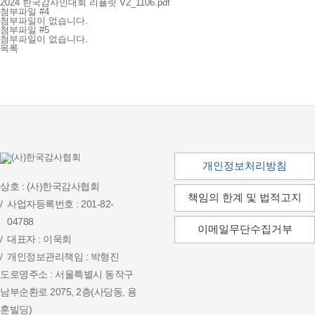
2024 한국감사인대회 리플릿 V2_1106.pdf
첨부파일 #4
첨부파일이 없습니다.
첨부파일 #5
첨부파일이 없습니다.
목록
개인정보처리방침
상호 : (사)한국감사협회
책임의 한계 및 법적고지
사업자등록번호 : 201-82-
04788
이메일무단수집거부
대표자 : 이욱희
개인정보관리책임 : 박형진
도로명주소 : 서울특별시 동작구
남부순환로 2075, 2층(사당동, 용
훈빌딩)