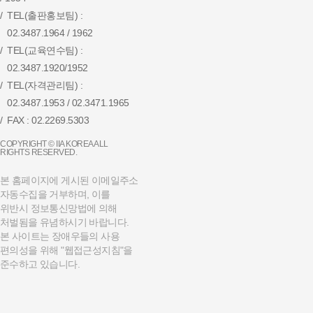
TEL(출판홍보팀) :
02.3487.1964 / 1962
TEL(교육연수팀) :
02.3487.1920/1952
TEL(자격관리팀) :
02.3487.1953 / 02.3471.1965
FAX : 02.2269.5303
COPYRIGHT © IIA KOREA ALL
RIGHTS RESERVED.
본 홈페이지에 게시된 이메일주소
자동수집을 거부하며,
이를
위반시 정보통신망법에 의해
처벌됨을 유념하시기 바랍니다.
본 사이트는 장애우들의 사용
편의성을 위해 "웹접근성지침"을
준수하고 있습니다.